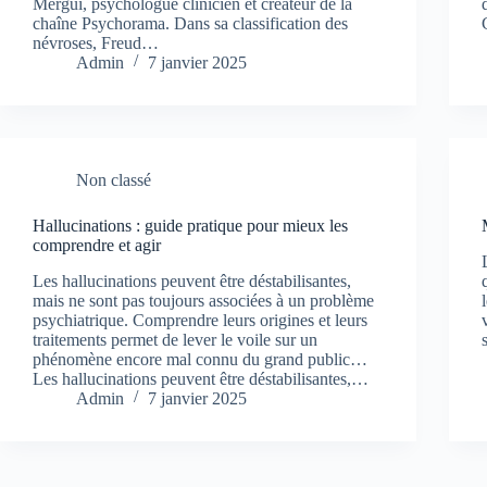
Mergui, psychologue clinicien et créateur de la
chaîne Psychorama. Dans sa classification des
névroses, Freud…
Admin
7 janvier 2025
Non classé
Hallucinations : guide pratique pour mieux les
comprendre et agir
Les hallucinations peuvent être déstabilisantes,
mais ne sont pas toujours associées à un problème
psychiatrique. Comprendre leurs origines et leurs
traitements permet de lever le voile sur un
phénomène encore mal connu du grand public…
Les hallucinations peuvent être déstabilisantes,…
Admin
7 janvier 2025