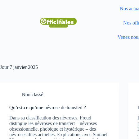
Nos actua
Nos off
Venez nous
Jour
7 janvier 2025
Non classé
Qu’est-ce qu’une névrose de transfert ?
Dans sa classification des névroses, Freud
distingue les névroses de transfert – névroses
obsessionnelle, phobique et hystérique – des
névroses dites actuelles. Explications avec Samuel