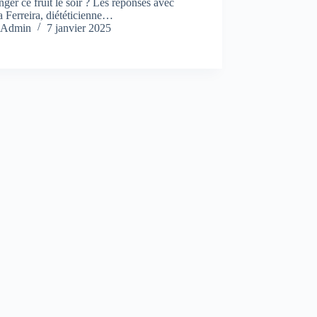
ger ce fruit le soir ? Les réponses avec
 Ferreira, diététicienne…
Admin
7 janvier 2025