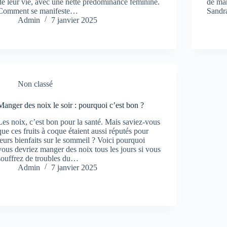
de leur vie, avec une nette prédominance féminine.
de man
Comment se manifeste…
Sandra
Admin
7 janvier 2025
Non classé
Manger des noix le soir : pourquoi c’est bon ?
Les noix, c’est bon pour la santé. Mais saviez-vous
que ces fruits à coque étaient aussi réputés pour
leurs bienfaits sur le sommeil ? Voici pourquoi
vous devriez manger des noix tous les jours si vous
souffrez de troubles du…
Admin
7 janvier 2025