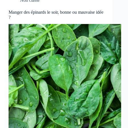
Non classé
Manger des épinards le soir, bonne ou mauvaise idée
?