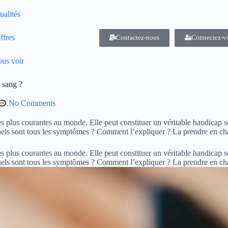
ualités
ffres
Contactez-nous
Connectez-v
us voir
 sang ?
No Comments
es plus courantes au monde. Elle peut constituer un véritable handicap 
els sont tous les symptômes ? Comment l’expliquer ? La prendre en ch
es plus courantes au monde. Elle peut constituer un véritable handicap 
els sont tous les symptômes ? Comment l’expliquer ? La prendre en c