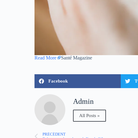
Read More
Santé Magazine
Facebook
T
Admin
All Posts »
PRÉCÉDENT