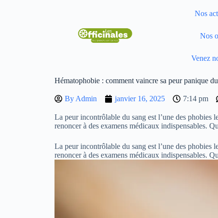
Nos act
Nos o
Venez no
Hématophobie : comment vaincre sa peur panique du
By
Admin
janvier 16, 2025
7:14 pm
La peur incontrôlable du sang est l’une des phobies l
renoncer à des examens médicaux indispensables. Qu
La peur incontrôlable du sang est l’une des phobies l
renoncer à des examens médicaux indispensables. Qu