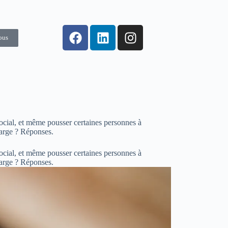
ous
social, et même pousser certaines personnes à
arge ? Réponses.
social, et même pousser certaines personnes à
harge ? Réponses.