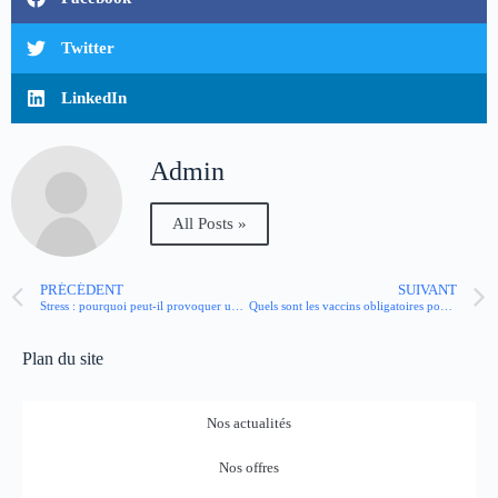
Twitter
LinkedIn
Admin
All Posts »
PRÉCÉDENT
SUIVANT
Stress : pourquoi peut-il provoquer un essoufflement ?
Quels sont les vaccins obligatoires pour bébé ?
Plan du site
Nos actualités
Nos offres