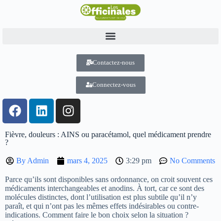
Contactez-nous
Connectez-vous
Fièvre, douleurs : AINS ou paracétamol, quel médicament prendre
?
By
Admin
mars 4, 2025
3:29 pm
No Comments
Parce qu’ils sont disponibles sans ordonnance, on croit souvent ces
médicaments interchangeables et anodins. À tort, car ce sont des
molécules distinctes, dont l’utilisation est plus subtile qu’il n’y
paraît, et qui n’ont pas les mêmes effets indésirables ou contre-
indications. Comment faire le bon choix selon la situation ?