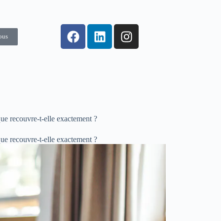
ous
que recouvre-t-elle exactement ?
que recouvre-t-elle exactement ?