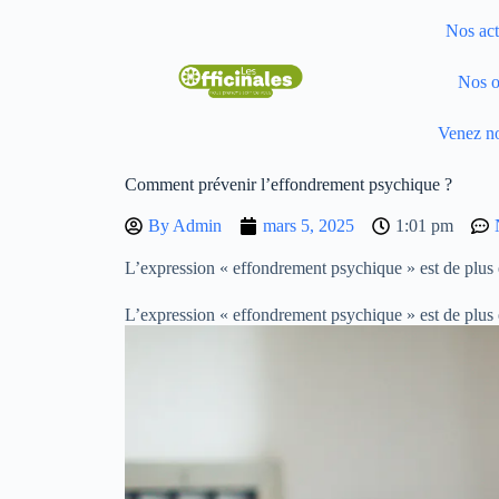
Nos act
Nos o
Venez no
Comment prévenir l’effondrement psychique ?
By
Admin
mars 5, 2025
1:01 pm
L’expression « effondrement psychique » est de plus e
L’expression « effondrement psychique » est de plus e