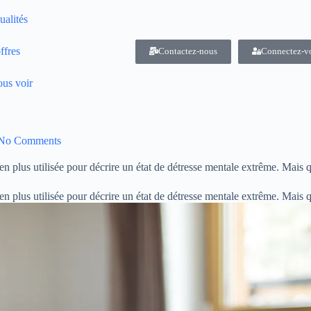
ualités
ffres
Contactez-nous
Connectez-v
us voir
No Comments
n plus utilisée pour décrire un état de détresse mentale extrême. Mais 
n plus utilisée pour décrire un état de détresse mentale extrême. Mais 