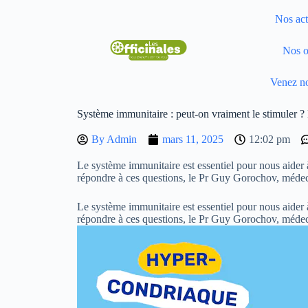
Nos act
Nos o
Venez no
Système immunitaire : peut-on vraiment le stimuler 
By
Admin
mars 11, 2025
12:02 pm
Le système immunitaire est essentiel pour nous aider à
répondre à ces questions, le Pr Guy Gorochov, médecin
Le système immunitaire est essentiel pour nous aider à
répondre à ces questions, le Pr Guy Gorochov, médeci