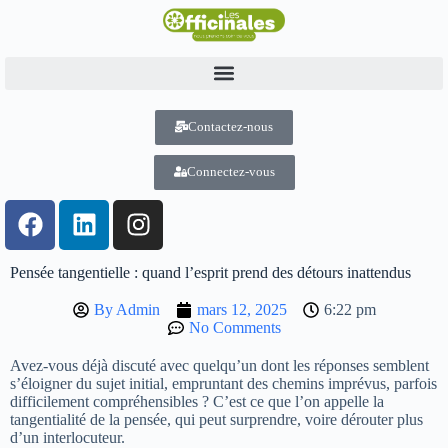
Contactez-nous
Connectez-vous
Pensée tangentielle : quand l’esprit prend des détours inattendus
By
Admin
mars 12, 2025
6:22 pm
No Comments
Avez-vous déjà discuté avec quelqu’un dont les réponses semblent
s’éloigner du sujet initial, empruntant des chemins imprévus, parfois
difficilement compréhensibles ? C’est ce que l’on appelle la
tangentialité de la pensée, qui peut surprendre, voire dérouter plus
d’un interlocuteur.