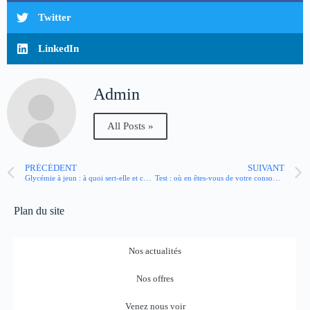
Twitter
LinkedIn
Admin
All Posts »
PRÉCÉDENT
SUIVANT
Glycémie à jeun : à quoi sert-elle et comment l’interpréter ?
Test : où en êtes-vous de votre consommation d’alcool ?
Plan du site
Nos actualités
Nos offres
Venez nous voir