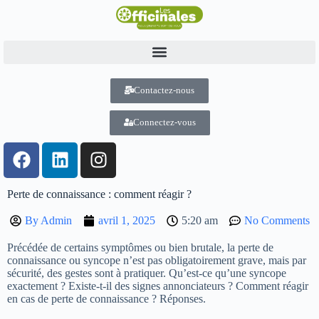
Contactez-nous
Connectez-vous
Perte de connaissance : comment réagir ?
By
Admin
avril 1, 2025
5:20 am
No Comments
Précédée de certains symptômes ou bien brutale, la perte de
connaissance ou syncope n’est pas obligatoirement grave, mais par
sécurité, des gestes sont à pratiquer. Qu’est-ce qu’une syncope
exactement ? Existe-t-il des signes annonciateurs ? Comment réagir
en cas de perte de connaissance ? Réponses.