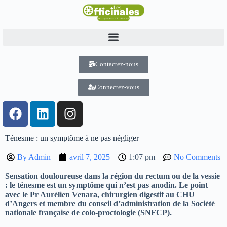
Contactez-nous
Connectez-vous
Ténesme : un symptôme à ne pas négliger
By
Admin
avril 7, 2025
1:07 pm
No Comments
Sensation douloureuse dans la région du rectum ou de la vessie
: le ténesme est un symptôme qui n’est pas anodin. Le point
avec le Pr Aurélien Venara, chirurgien digestif au CHU
d’Angers et membre du conseil d’administration de la Société
nationale française de colo-proctologie (SNFCP).