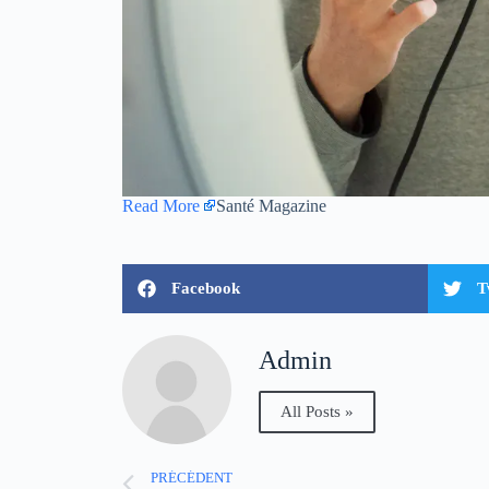
Read More
Santé Magazine
Facebook
T
Admin
All Posts »
PRÉCÉDENT