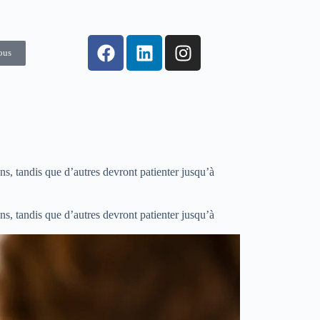
ous
ans, tandis que d’autres devront patienter jusqu’à
ans, tandis que d’autres devront patienter jusqu’à