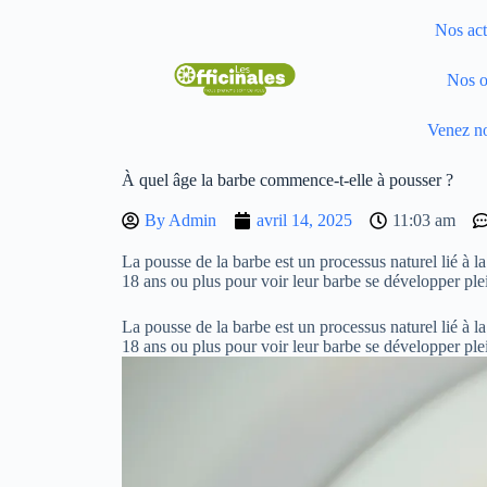
Nos act
Nos o
Venez no
À quel âge la barbe commence-t-elle à pousser ?
By
Admin
avril 14, 2025
11:03 am
La pousse de la barbe est un processus naturel lié à la
18 ans ou plus pour voir leur barbe se développer pl
La pousse de la barbe est un processus naturel lié à la
18 ans ou plus pour voir leur barbe se développer pl