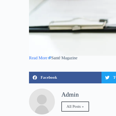
Read More
Santé Magazine
Facebook
T
Admin
All Posts »