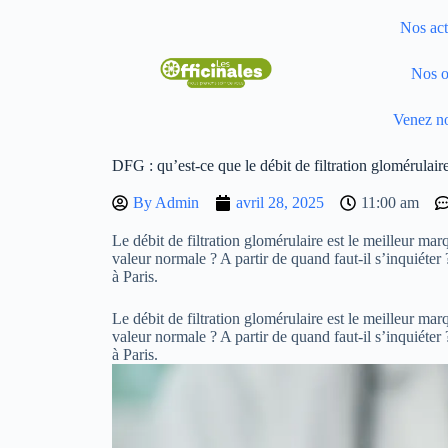
Nos act
Nos o
Venez no
DFG : qu’est-ce que le débit de filtration glomérulair
By
Admin
avril 28, 2025
11:00 am
Le débit de filtration glomérulaire est le meilleur mar
valeur normale ? A partir de quand faut-il s’inquiéte
à Paris.
Le débit de filtration glomérulaire est le meilleur mar
valeur normale ? A partir de quand faut-il s’inquiéte
à Paris.