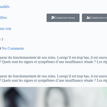
ualités
ffres
Contactez-nous
Connectez-v
us voir
e ?
No Comments
queur du fonctionnement de nos reins. Lorsqu’il est trop bas, il est souve
r ? Quels sont les signes et symptômes d’une insuffisance rénale ? Les r
queur du fonctionnement de nos reins. Lorsqu’il est trop bas, il est souve
r ? Quels sont les signes et symptômes d’une insuffisance rénale ? Les r