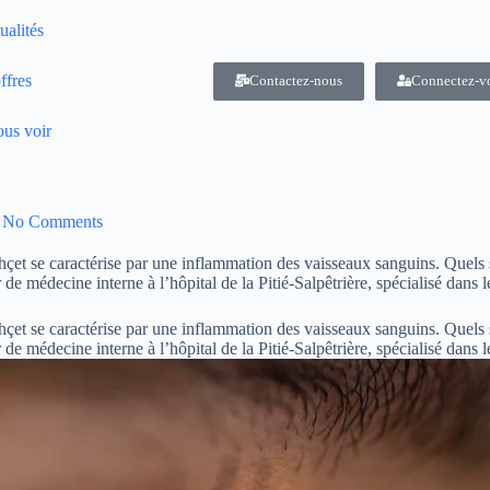
ualités
ffres
Contactez-nous
Connectez-v
us voir
No Comments
çet se caractérise par une inflammation des vaisseaux sanguins. Quels
de médecine interne à l’hôpital de la Pitié-Salpêtrière, spécialisé dans l
çet se caractérise par une inflammation des vaisseaux sanguins. Quels
de médecine interne à l’hôpital de la Pitié-Salpêtrière, spécialisé dans 