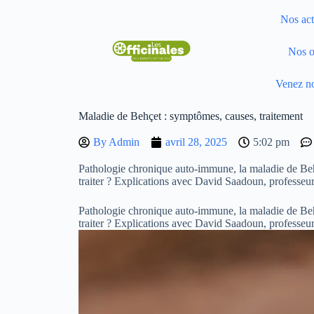
Nos act
Nos o
Venez no
Maladie de Behçet : symptômes, causes, traitement
By
Admin
avril 28, 2025
5:02 pm
Pathologie chronique auto-immune, la maladie de Beh
traiter ? Explications avec David Saadoun, professeur 
Pathologie chronique auto-immune, la maladie de Beh
traiter ? Explications avec David Saadoun, professeur 