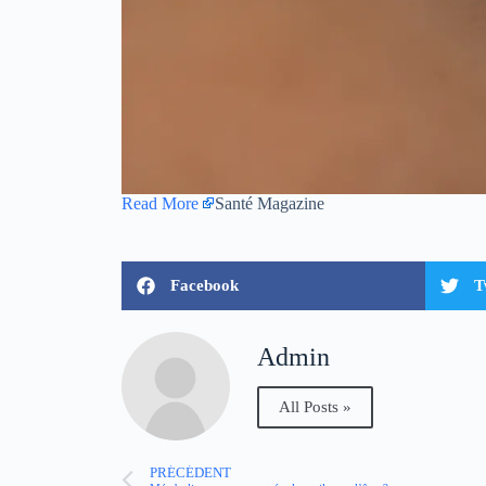
Read More
Santé Magazine
Facebook
T
Admin
All Posts »
PRÉCÉDENT