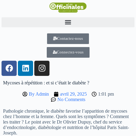
Contactez-nous
Connectez-vous
Mycoses à répétition : et si c’était le diabète ?
By
Admin
avril 29, 2025
1:01 pm
No Comments
Pathologie chronique, le diabète favorise l’apparition de mycoses
chez l’homme et la femme. Quels sont les symptômes ? Comment
les traiter ? Le point avec le Dr Olivier Dupuy, chef du service
d’endocrinologie, diabétologie et nutrition de l’hôpital Paris Saint-
Joseph.