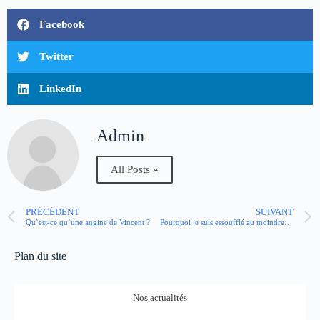
Facebook
Twitter
LinkedIn
Admin
All Posts »
PRÉCÉDENT
SUIVANT
Qu’est-ce qu’une angine de Vincent ?
Pourquoi je suis essoufflé au moindre effort ?
Plan du site
Nos actualités