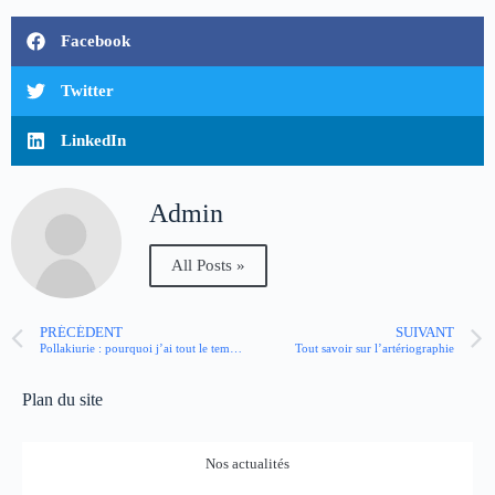
Facebook
Twitter
LinkedIn
Admin
All Posts »
PRÉCÉDENT
SUIVANT
Pollakiurie : pourquoi j’ai tout le temps envie de faire pipi ?
Tout savoir sur l’artériographie
Plan du site
Nos actualités