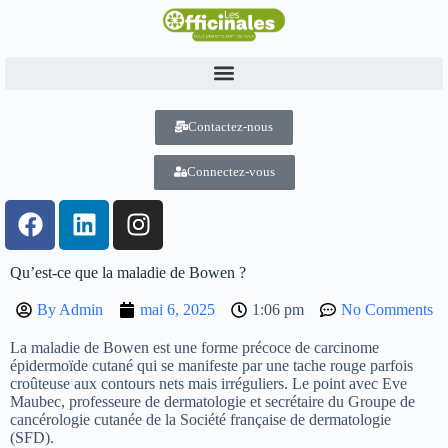
Contactez-nous
Connectez-vous
Qu’est-ce que la maladie de Bowen ?
By
Admin
mai 6, 2025
1:06 pm
No Comments
La maladie de Bowen est une forme précoce de carcinome
épidermoïde cutané qui se manifeste par une tache rouge parfois
croûteuse aux contours nets mais irréguliers. Le point avec Eve
Maubec, professeure de dermatologie et secrétaire du Groupe de
cancérologie cutanée de la Société française de dermatologie
(SFD).