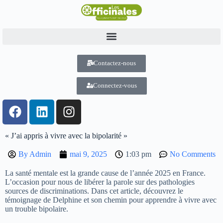
Contactez-nous
Connectez-vous
« J’ai appris à vivre avec la bipolarité »
By
Admin
mai 9, 2025
1:03 pm
No Comments
La santé mentale est la grande cause de l’année 2025 en France.
L’occasion pour nous de libérer la parole sur des pathologies
sources de discriminations. Dans cet article, découvrez le
témoignage de Delphine et son chemin pour apprendre à vivre avec
un trouble bipolaire.