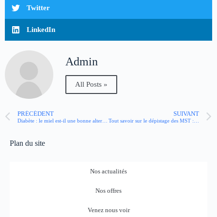
Twitter
LinkedIn
Admin
All Posts »
PRÉCÉDENT
SUIVANT
Diabète : le miel est-il une bonne alternative au sucre ?
Tout savoir sur le dépistage des MST : où, quand, comment ?
Plan du site
Nos actualités
Nos offres
Venez nous voir