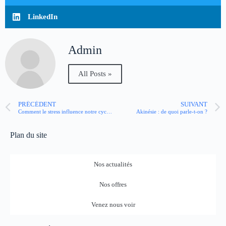
LinkedIn
Admin
All Posts »
PRÉCÉDENT
SUIVANT
Comment le stress influence notre cycle menstruel ?
Akinésie : de quoi parle-t-on ?
Plan du site
Nos actualités
Nos offres
Venez nous voir