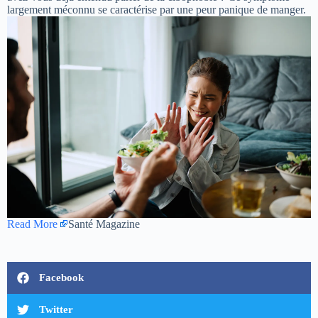
largement méconnu se caractérise par une peur panique de manger.
Read More
Santé Magazine
Facebook
Twitter