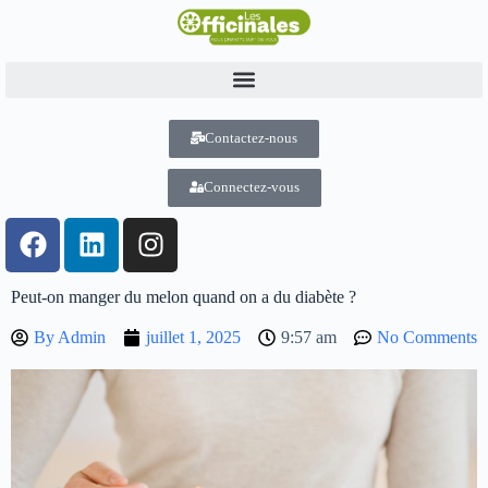
Contactez-nous
Connectez-vous
Peut-on manger du melon quand on a du diabète ?
By
Admin
juillet 1, 2025
9:57 am
No Comments