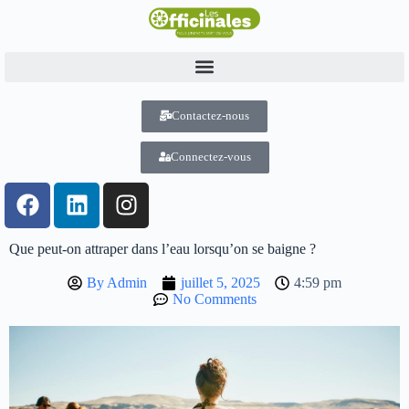
Contactez-nous
Connectez-vous
Que peut-on attraper dans l’eau lorsqu’on se baigne ?
By
Admin
juillet 5, 2025
4:59 pm
No Comments