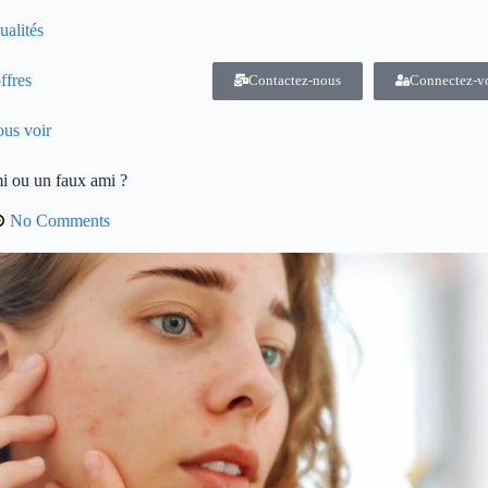
ualités
ffres
Contactez-nous
Connectez-v
us voir
ami ou un faux ami ?
No Comments