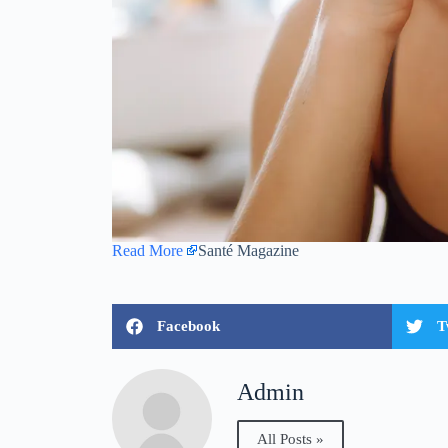
Read More
Santé Magazine
Facebook
T
Admin
All Posts »