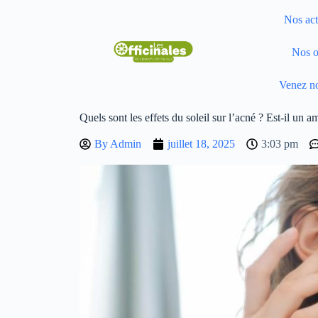
Nos act
Nos o
Venez no
Quels sont les effets du soleil sur l’acné ? Est-il un 
By
Admin
juillet 18, 2025
3:03 pm