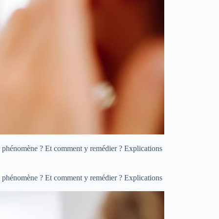
r ce phénomène ? Et comment y remédier ? Explications
r ce phénomène ? Et comment y remédier ? Explications