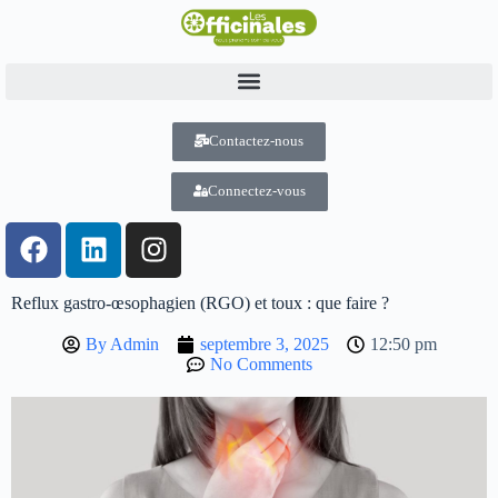
Contactez-nous
Connectez-vous
Reflux gastro-œsophagien (RGO) et toux : que faire ?
By
Admin
septembre 3, 2025
12:50 pm
No Comments