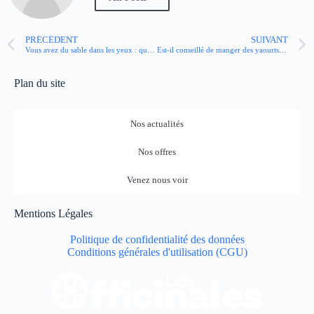
PRÉCÉDENT
SUIVANT
Vous avez du sable dans les yeux : que faire et ne pas faire ? Un expert répond
Est-il conseillé de manger des yaourts quand on est constipé ?
Plan du site
Nos actualités
Nos offres
Venez nous voir
Mentions Légales
Politique de confidentialité des données
Conditions générales d'utilisation (CGU)