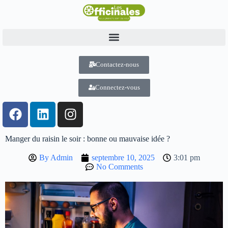
Contactez-nous
Connectez-vous
Manger du raisin le soir : bonne ou mauvaise idée ?
By
Admin
septembre 10, 2025
3:01 pm
No Comments