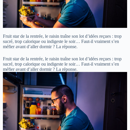
Fruit star de la rentrée, le raisin traîne son lot d’idées reçues : trop
sucré, trop calorique ou indigeste le soir… Faut-il vraiment s’en
méfier avant d’aller dormir ? La réponse.
Fruit star de la rentrée, le raisin traîne son lot d’idées reçues : trop
sucré, trop calorique ou indigeste le soir… Faut-il vraiment s’en
méfier avant d’aller dormir ? La réponse.