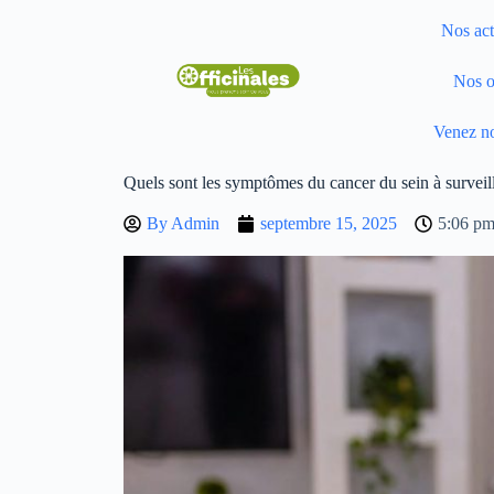
Nos act
Nos o
Venez no
Quels sont les symptômes du cancer du sein à surveill
By
Admin
septembre 15, 2025
5:06 p