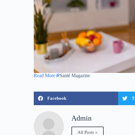
Read More
Santé Magazine
Facebook
T
Admin
All Posts »