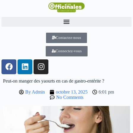
Contactez-nous
Connectez-vous
Peut-on manger des yaourts en cas de gastro-entérite ?
By
Admin
octobre 13, 2025
6:01 pm
No Comments