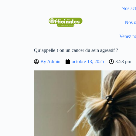
Nos act
Nos o
Venez no
Qu’appelle-t-on un cancer du sein agressif ?
By
Admin
octobre 13, 2025
3:58 pm