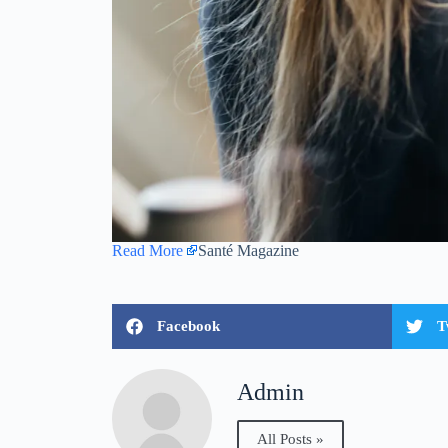
Read More
Santé Magazine
Facebook
T
Admin
All Posts »