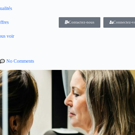
ualités
ffres
Contactez-nous
Connectez-v
us voir
No Comments