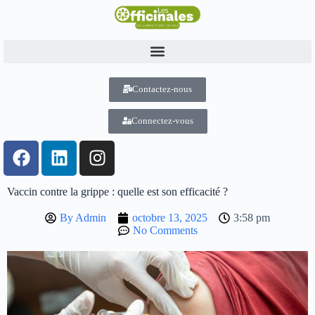
Contactez-nous
Connectez-vous
Vaccin contre la grippe : quelle est son efficacité ?
By
Admin
octobre 13, 2025
3:58 pm
No Comments