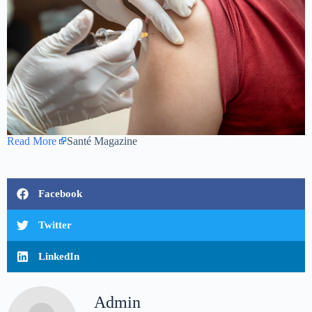
Read More
Santé Magazine
Facebook
Twitter
LinkedIn
Admin