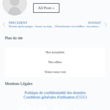
All Posts »
PRÉCÉDENT
SUIVANT
Dormir après manger : bonne ou mauvaise idée ?
Chouchoutez vos oreillers : nos astuces pour bien les laver !
Plan du site
Nos actualités
Nos offres
Venez nous voir
Mentions Légales
Politique de confidentialité des données
Conditions générales d'utilisation (CGU)