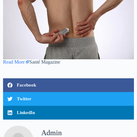
Read More
Santé Magazine
Facebook
Twitter
LinkedIn
Admin