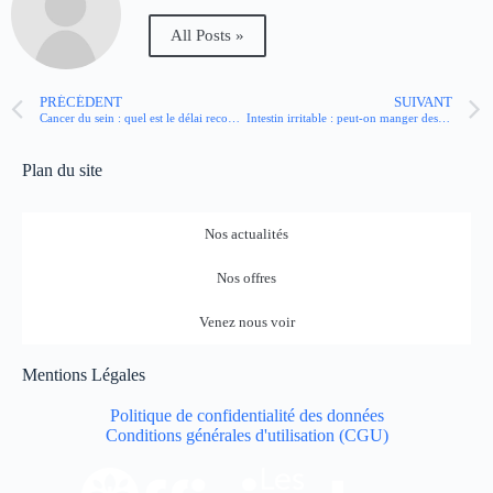
All Posts »
PRÉCÉDENT
SUIVANT
Cancer du sein : quel est le délai recommandé avant l’opération ?
Intestin irritable : peut-on manger des flocons d’avoine ?
Plan du site
Nos actualités
Nos offres
Venez nous voir
Mentions Légales
Politique de confidentialité des données
Conditions générales d'utilisation (CGU)