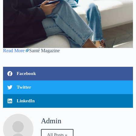
Read More
Santé Magazine
Facebook
Twitter
LinkedIn
Admin
All Posts »