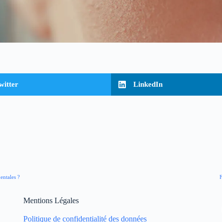
witter
LinkedIn
entales ?
F
Mentions Légales
Politique de confidentialité des données