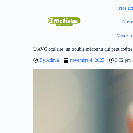
Nos act
Nos o
Venez no
L’AVC oculaire, un trouble méconnu qui peut coûter 
By
Admin
novembre 4, 2025
3:02 pm