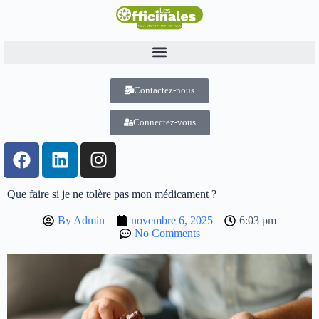
Contactez-nous
Connectez-vous
Que faire si je ne tolère pas mon médicament ?
By
Admin
novembre 6, 2025
6:03 pm
No Comments