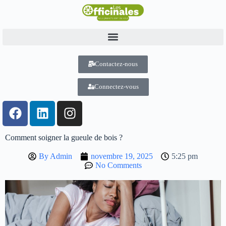
Contactez-nous
Connectez-vous
Comment soigner la gueule de bois ?
By
Admin
novembre 19, 2025
5:25 pm
No Comments