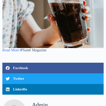
Read More
Santé Magazine
Facebook
Twitter
LinkedIn
Admin