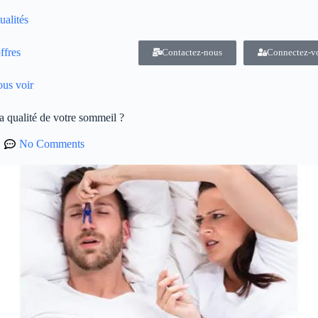
ualités
ffres
Contactez-nous
Connectez-v
us voir
a qualité de votre sommeil ?
No Comments