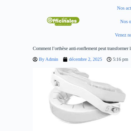
Nos act
Nos o
Venez no
Comment l’orthèse anti-ronflement peut transformer l
By
Admin
décembre 2, 2025
5:16 pm