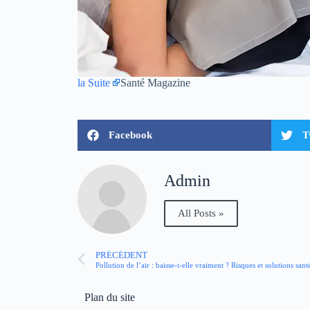
la Suite
Santé Magazine
Facebook
T
Admin
All Posts »
PRÉCÉDENT
Pollution de l’air : baisse-t-elle vraiment ? Risques et solutions sant
Plan du site