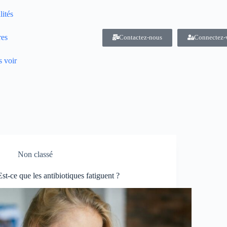
lités
res
Contactez-nous
Connectez-
 voir
Non classé
Est-ce que les antibiotiques fatiguent ?