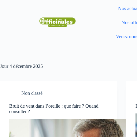
Nos actua
Nos off
Venez nous
Jour
4 décembre 2025
Non classé
Bruit de vent dans l’oreille : que faire ? Quand
consulter ?