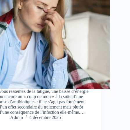
Vous ressentez de la fatigue, une baisse d’énergie
ou encore un « coup de mou » à la suite d’une
prise d’antibiotiques : il ne s’agit pas forcément
d’un effet secondaire du traitement mais plutôt
d’une conséquence de l’infection elle-même.…
Admin
4 décembre 2025