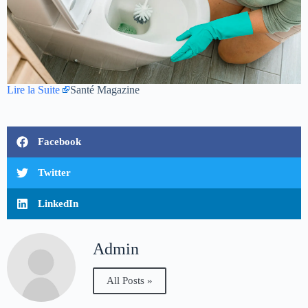
Lire la Suite
Santé Magazine
Facebook
Twitter
LinkedIn
Admin
All Posts »