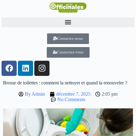
Contactez-nous
Connectez-vous
Brosse de toilettes : comment la nettoyer et quand la renouveler ?
By
Admin
décembre 7, 2025
2:05 pm
No Comments