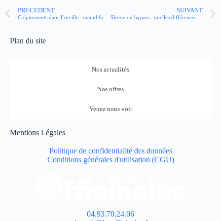
PRÉCÉDENT
SUIVANT
Crépitements dans l’oreille : quand faut-il s’inquiéter ?
Sleeve ou bypass : quelles différences entre ces deux opérations ?
Plan du site
Nos actualités
Nos offres
Venez nous voir
Mentions Légales
Politique de confidentialité des données
Conditions générales d'utilisation (CGU)
04.93.70.24.06