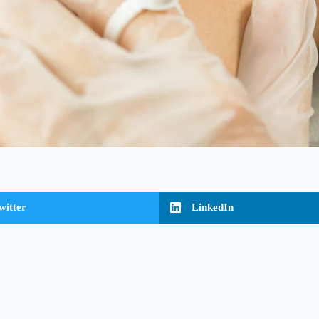
witter
LinkedIn