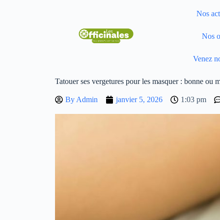
Nos act
Nos o
Venez no
Tatouer ses vergetures pour les masquer : bonne ou m
By
Admin
janvier 5, 2026
1:03 pm