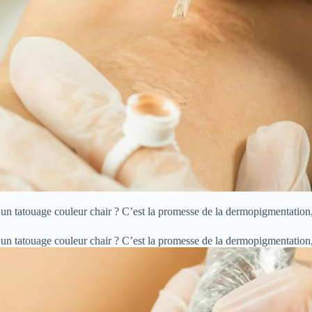
s un tatouage couleur chair ? C’est la promesse de la dermopigmentation
s un tatouage couleur chair ? C’est la promesse de la dermopigmentation