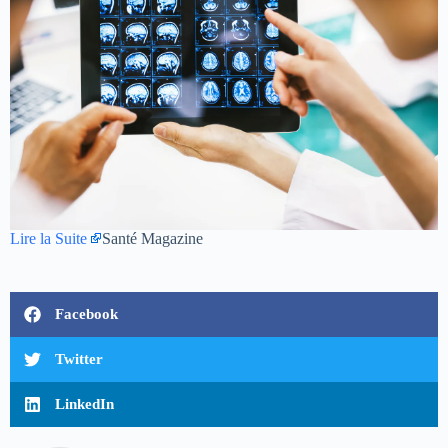
Lire la Suite
Santé Magazine
Facebook
Twitter
LinkedIn