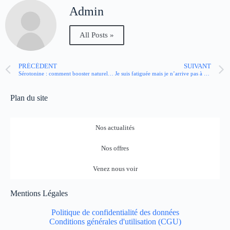
Admin
All Posts »
PRÉCÉDENT
SUIVANT
Sérotonine : comment booster naturellement cette hormone du bien-être ?
Je suis fatiguée mais je n’arrive pas à dormir : que faire ?
Plan du site
Nos actualités
Nos offres
Venez nous voir
Mentions Légales
Politique de confidentialité des données
Conditions générales d'utilisation (CGU)