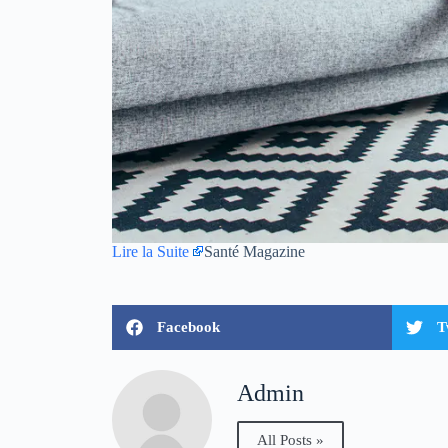
Lire la Suite
Santé Magazine
Facebook
T
Admin
All Posts »