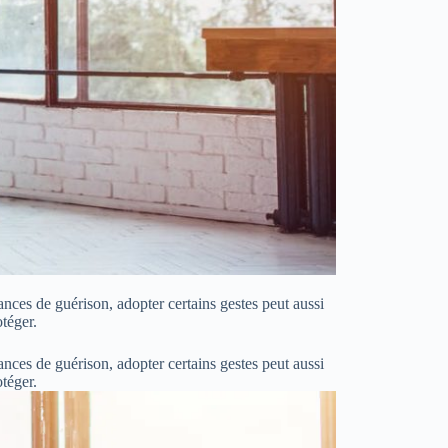
nces de guérison, adopter certains gestes peut aussi
téger.
nces de guérison, adopter certains gestes peut aussi
otéger.