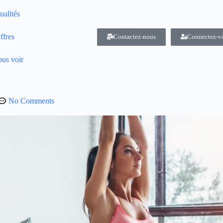
ualités
ffres
Contactez-nous
Connectez-v
us voir
No Comments