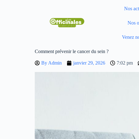
Nos act
Nos o
Venez no
Comment prévenir le cancer du sein ?
By
Admin
janvier 29, 2026
7:02 pm