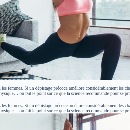
ez les femmes. Si un dépistage précoce améliore considérablement les cha
 physique… on fait le point sur ce que la science recommande pour se pro
ez les femmes. Si un dépistage précoce améliore considérablement les cha
é physique… on fait le point sur ce que la science recommande pour se pr