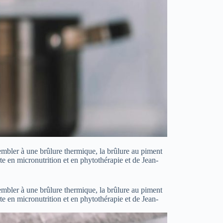
embler à une brûlure thermique, la brûlure au piment
rte en micronutrition et en phytothérapie et de Jean-
embler à une brûlure thermique, la brûlure au piment
rte en micronutrition et en phytothérapie et de Jean-