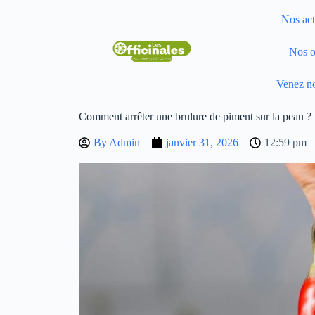
Nos act
Nos o
Venez no
Comment arrêter une brulure de piment sur la peau ?
By
Admin
janvier 31, 2026
12:59 pm