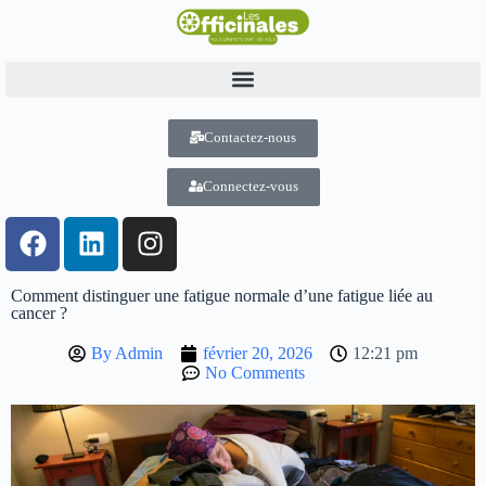
Contactez-nous
Connectez-vous
Comment distinguer une fatigue normale d’une fatigue liée au
cancer ?
By
Admin
février 20, 2026
12:21 pm
No Comments