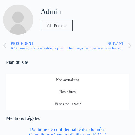
Admin
All Posts »
PRÉCÉDENT
SUIVANT
ABA : une approche scientifique pour favoriser le développement de l’enfant autiste
Diarrhée jaune : quelles en sont les causes ? Que faire ?
Plan du site
Nos actualités
Nos offres
Venez nous voir
Mentions Légales
Politique de confidentialité des données
Conditions générales d'utilisation (CGU)