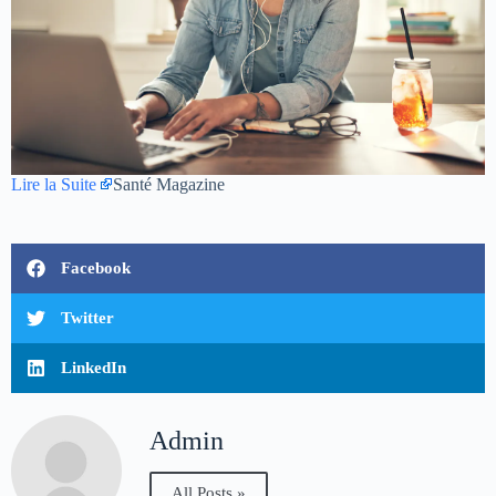
Lire la Suite
Santé Magazine
Facebook
Twitter
LinkedIn
Admin
All Posts »