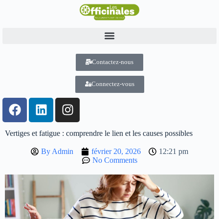
Contactez-nous
Connectez-vous
Vertiges et fatigue : comprendre le lien et les causes possibles
By
Admin
février 20, 2026
12:21 pm
No Comments