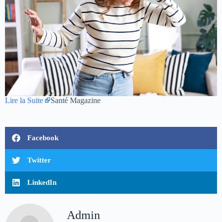
Lire la Suite
Santé Magazine
Facebook
Twitter
LinkedIn
Admin