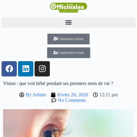
Contactez-nous
Connectez-vous
Vision : que voit bébé pendant ses premiers mois de vie ?
By
Admin
février 20, 2026
12:21 pm
No Comments