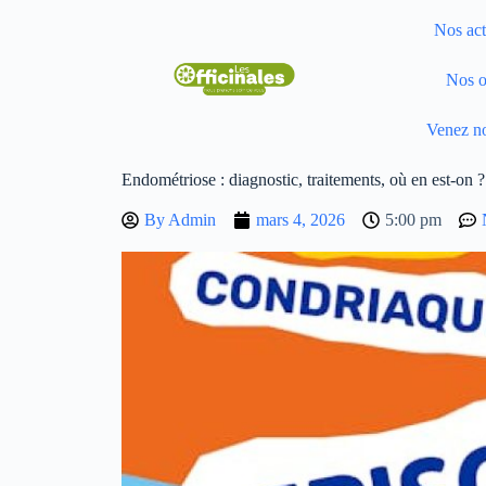
Nos act
Nos o
Venez no
Endométriose : diagnostic, traitements, où en est-on ?
By
Admin
mars 4, 2026
5:00 pm