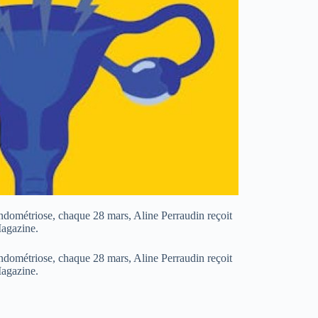
endométriose, chaque 28 mars, Aline Perraudin reçoit
Magazine.
endométriose, chaque 28 mars, Aline Perraudin reçoit
 Magazine.