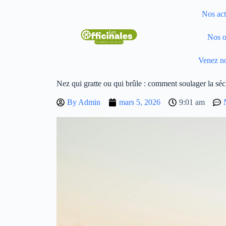
Nos act
Nos o
Venez no
Nez qui gratte ou qui brûle : comment soulager la séc
By
Admin
mars 5, 2026
9:01 am