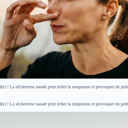
l(e) ! La sécheresse nasale peut irriter la muqueuse et provoquer de peti
l(e) ! La sécheresse nasale peut irriter la muqueuse et provoquer de peti