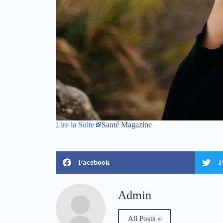
Lire la Suite
Santé Magazine
Facebook
T
Admin
All Posts »