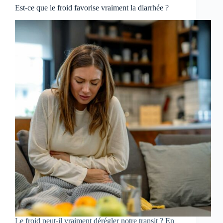
Est-ce que le froid favorise vraiment la diarrhée ?
Le froid peut-il vraiment dérégler notre transit ? En