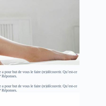
 a pour but de vous le faire (re)découvrir. Qu’est-ce
 ? Réponses.
 a pour but de vous le faire (re)découvrir. Qu’est-ce
t ? Réponses.