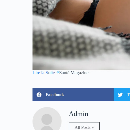
Lire la Suite
Santé Magazine
Facebook
T
Admin
All Posts »