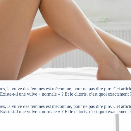
es, la vulve des femmes est méconnue, pour ne pas dire pire. Cet article
 Existe-t-il une vulve « normale » ? Et le clitoris, c’est quoi exactement
es, la vulve des femmes est méconnue, pour ne pas dire pire. Cet article
 Existe-t-il une vulve « normale » ? Et le clitoris, c’est quoi exactemen