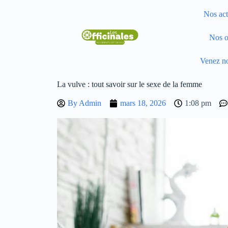
Nos act
Nos o
Venez no
La vulve : tout savoir sur le sexe de la femme
By
Admin
mars 18, 2026
1:08 pm