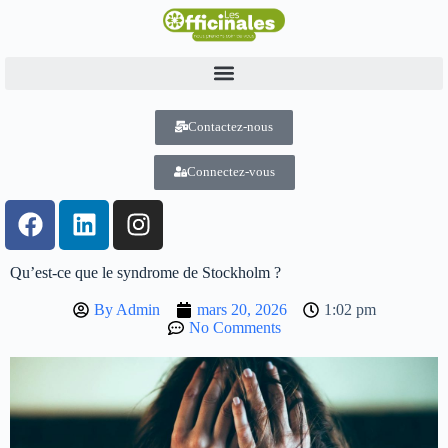
Contactez-nous
Connectez-vous
Qu’est-ce que le syndrome de Stockholm ?
By
Admin
mars 20, 2026
1:02 pm
No Comments