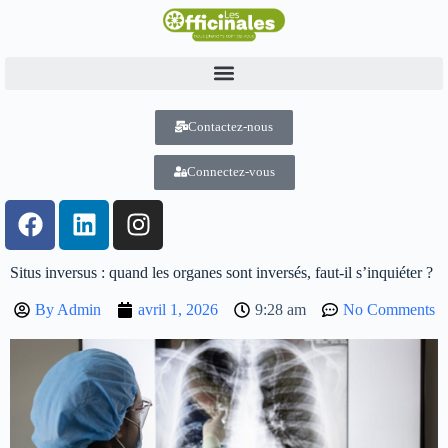
Contactez-nous
Connectez-vous
Situs inversus : quand les organes sont inversés, faut-il s’inquiéter ?
By
Admin
avril 1, 2026
9:28 am
No Comments