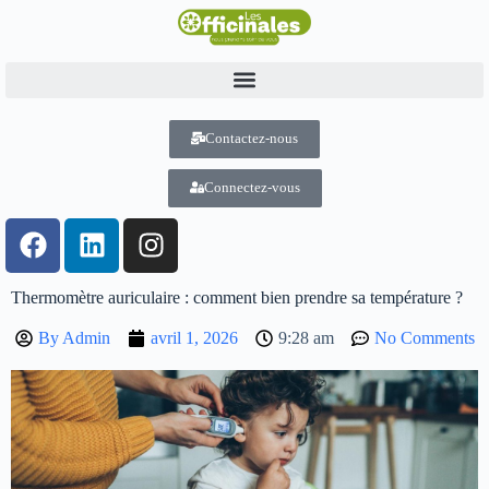
Contactez-nous
Connectez-vous
Thermomètre auriculaire : comment bien prendre sa température ?
By
Admin
avril 1, 2026
9:28 am
No Comments